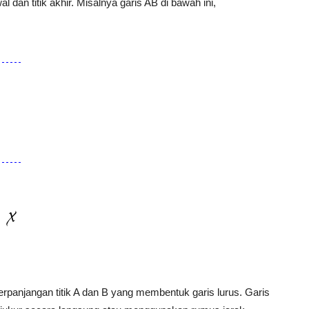
dan titik akhir. Misalnya garis AB di bawah ini,
rpanjangan titik A dan B yang membentuk garis lurus. Garis