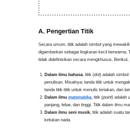
A. Pengertian Titik
Secara umum, titik adalah simbol yang mewakili 
digambarkan sebagai lingkaran kecil berwarna. 
tidak didefinisikan secara mengkhusus. Berikut, p
Dalam ilmu bahasa
, titik (
dot
) adalah simbol
penulisan. Misalnya: tanda titik untuk mengak
tanda titik-titik untuk menulis teriakan, dan lain
Dalam ilmu
matematika
, titik (
point
) adalah 
panjang, lebar, dan tinggi. Titik dalam ilmu m
Dalam ilmu seni musik
, titik adalah suatu
ketukan nada.