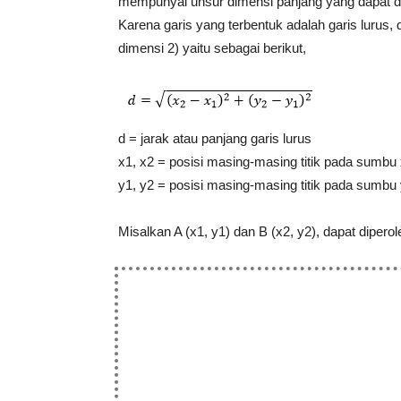
mempunyai unsur dimensi panjang yang dapat d
Karena garis yang terbentuk adalah garis lurus,
dimensi 2) yaitu sebagai berikut,
d = jarak atau panjang garis lurus
x1, x2 = posisi masing-masing titik pada sumbu
y1, y2 = posisi masing-masing titik pada sumbu
Misalkan A (x1, y1) dan B (x2, y2), dapat diperol