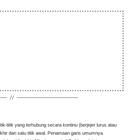
k-titik yang terhubung secara kontinu (berjejer lurus atau
khir dan satu titik awal. Penamaan garis umumnya