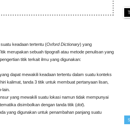
T
suatu keadaan tertentu (
Oxford Dictionary
) yang
Titik merupakan sebuah tipografi atau metode penulisan yang
engertian titik terkait ilmu yang digunakan:
 yang dapat mewakili keadaan tertentu dalam suatu konteks
hiri kalimat, tanda 3 titik untuk membuat pertanyaan lisan,
-lain.
unsur yang mewakili suatu lokasi namun tidak mempunyai
atematika disimbolkan dengan tanda titik (
dot
).
 tanda yang digunakan untuk penambahan panjang suatu
S