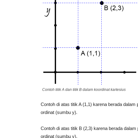
Contoh titik A dan titik B dalam koordinat kartesius
Contoh di atas titik A (1,1) karena berada dalam
ordinat (sumbu y).
Contoh di atas titik B (2,3) karena berada dalam
ordinat (sumbu y).