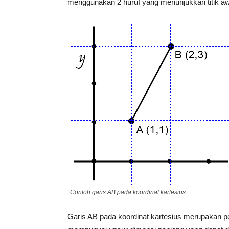
menggunakan 2 huruf yang menunjukkan titik awal 
Contoh garis AB pada koordinat kartesius
Garis AB pada koordinat kartesius merupakan pe