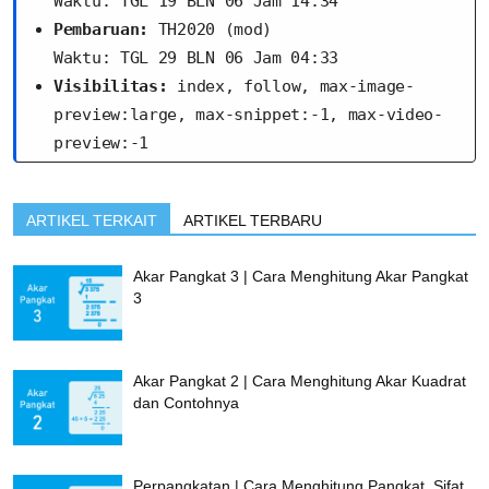
Waktu: TGL 19 BLN 06 Jam 14:34
Pembaruan:
 TH2020 (mod)
Waktu: TGL 29 BLN 06 Jam 04:33
Visibilitas:
 index, follow, max-image-
preview:large, max-snippet:-1, max-video-
preview:-1
ARTIKEL TERKAIT
ARTIKEL TERBARU
Akar Pangkat 3 | Cara Menghitung Akar Pangkat
3
Akar Pangkat 2 | Cara Menghitung Akar Kuadrat
dan Contohnya
Perpangkatan | Cara Menghitung Pangkat, Sifat,