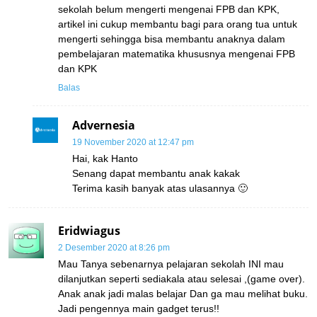
sekolah belum mengerti mengenai FPB dan KPK,
artikel ini cukup membantu bagi para orang tua untuk
mengerti sehingga bisa membantu anaknya dalam
pembelajaran matematika khususnya mengenai FPB
dan KPK
Balas
Advernesia
19 November 2020 at 12:47 pm
Hai, kak Hanto
Senang dapat membantu anak kakak
Terima kasih banyak atas ulasannya 🙂
Eridwiagus
2 Desember 2020 at 8:26 pm
Mau Tanya sebenarnya pelajaran sekolah INI mau
dilanjutkan seperti sediakala atau selesai ,(game over).
Anak anak jadi malas belajar Dan ga mau melihat buku.
Jadi pengennya main gadget terus!!