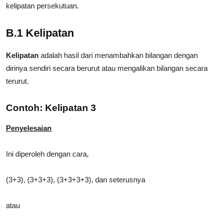
kelipatan persekutuan.
B.1 Kelipatan
Kelipatan
adalah hasil dari menambahkan bilangan dengan
dirinya sendiri secara berurut atau mengalikan bilangan secara
terurut.
Contoh: Kelipatan 3
Penyelesaian
Ini diperoleh dengan cara,
(3+3), (3+3+3), (3+3+3+3), dan seterusnya
atau