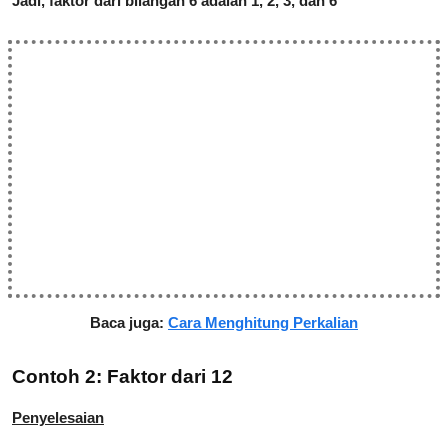
Jadi, faktor dari bilangan 6 adalah 1, 2, 3, dan 6
Baca juga:
Cara Menghitung Perkalian
Contoh 2: Faktor dari 12
Penyelesaian