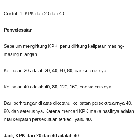
Contoh 1: KPK dari 20 dan 40
Penyelesaian
Sebelum menghitung KPK, perlu dihitung kelipatan masing-
masing bilangan
Kelipatan 20 adalah 20,
40
, 60,
80
, dan seterusnya
Kelipatan 40 adalah
40
,
80
, 120, 160, dan seterusnya
Dari perhitungan di atas diketahui kelipatan persekutuannya 40,
80, dan seterusnya. Karena mencari KPK maka hasilnya adalah
nilai kelipatan persekutuan terkecil yaitu
40
.
Jadi, KPK dari 20 dan 40 adalah 40.