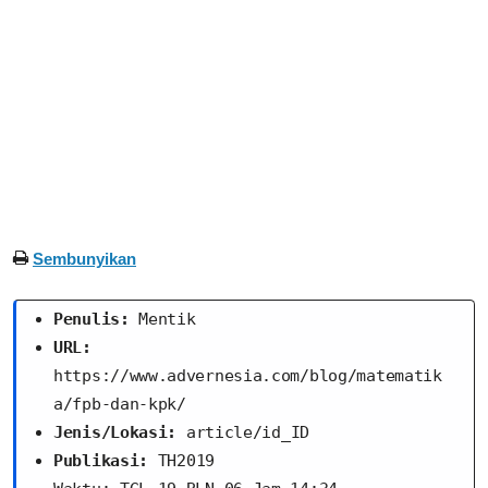
Sembunyikan
Penulis:
 Mentik
URL:
https://www.advernesia.com/blog/matematik
a/fpb-dan-kpk/
Jenis/Lokasi:
 article/id_ID
Publikasi:
 TH2019