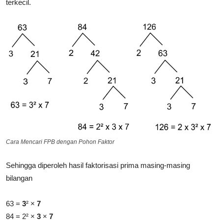
terkecil.
Cara Mencari FPB dengan Pohon Faktor
Sehingga diperoleh hasil faktorisasi prima masing-masing
bilangan
63 =
3
² ×
7
84 = 2² ×
3
×
7