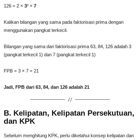
126 = 2 ×
3
² ×
7
Kalikan bilangan yang sama pada faktorisasi prima dengan
menggunakan pangkat terkecil.
Bilangan yang sama dari faktorisasi prima 63, 84, 126 adalah 3
(pangkat terkecil 1) dan 7 (pangkat terkecil 1)
FPB = 3 × 7 = 21
Jadi, FPB dari 63, 84, dan 126 adalah 21
B. Kelipatan, Kelipatan Persekutuan,
dan KPK
Sebelum menghitung KPK, perlu diketahui konsep kelipatan dan