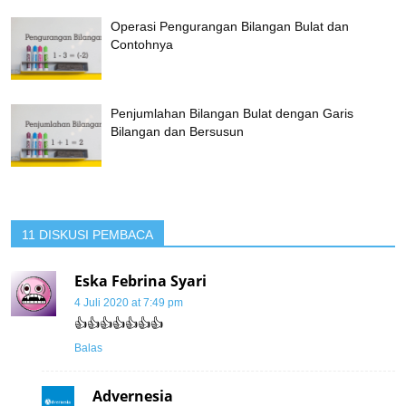
Operasi Pengurangan Bilangan Bulat dan
Contohnya
Penjumlahan Bilangan Bulat dengan Garis
Bilangan dan Bersusun
11 DISKUSI PEMBACA
Eska Febrina Syari
4 Juli 2020 at 7:49 pm
👍👍👍👍👍👍👍
Balas
Advernesia