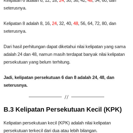
Kelipatan 6 adalah 6, 12, 18,
24
, 30, 36, 42,
48
, 54, 60, dan
seterusnya.
Kelipatan 8 adalah 8, 16,
24
, 32, 40,
48
, 56, 64, 72, 80, dan
seterusnya.
Dari hasil perhitungan dapat diketahui nilai kelipatan yang sama
adalah 24 dan 48, namun masih terdapat banyak nilai kelipatan
persekutuan yang belum terhitung.
Jadi, kelipatan persekutuan 6 dan 8 adalah 24, 48, dan
seterusnya.
B.3 Kelipatan Persekutuan Kecil (KPK)
Kelipatan persekutuan kecil (KPK) adalah nilai kelipatan
persekutuan terkecil dari dua atau lebih bilangan.