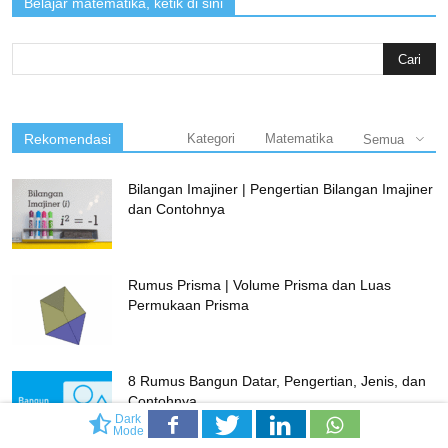
Belajar matematika, ketik di sini
Search
for:
Rekomendasi
Kategori
Matematika
Semua
Bilangan Imajiner | Pengertian Bilangan Imajiner
dan Contohnya
Rumus Prisma | Volume Prisma dan Luas
Permukaan Prisma
8 Rumus Bangun Datar, Pengertian, Jenis, dan
Contohnya
Dark
Mode