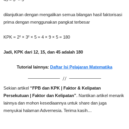
dilanjutkan dengan mengalikan semua bilangan hasil faktorisasi
prima dengan menggunakan pangkat terbesar
KPK = 2² × 3² × 5 = 4 × 9 × 5 = 180
Jadi, KPK dari 12, 15, dan 45 adalah 180
Tutorial lainnya:
Daftar Isi Pelajaran Matematika
Sekian artikel
“FPB dan KPK | Faktor & Kelipatan
Persekutuan | Faktor dan Kelipatan”
.
Nantikan artikel menarik
lainnya dan mohon kesediaannya untuk share dan juga
menyukai halaman Advernesia. Terima kasih…