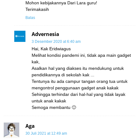
Mohon kebijakannya Dari Lara guru!
Terimakasih
Balas
Advernesia
3 Desember 2020 at 6:40 am
Hai, Kak Eridwiagus
Melihat kondisi pandemi ini, tidak apa main gadget
kak,
Asalkan hal yang diakses itu mendukung untuk
pendidikannya di sekolah kak ...
Tentunya itu ada campur tangan orang tua untuk
mengontrol penggunaan gadget anak kakak
Sehingga terhindar dari hal-hal yang tidak layak
untuk anak kakak
Semoga membantu 🙂
Aga
30 Juli 2021 at 12:49 am