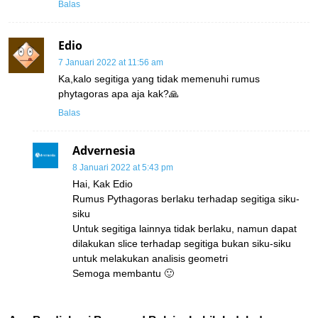
Balas
Edio
7 Januari 2022 at 11:56 am
Ka,kalo segitiga yang tidak memenuhi rumus
phytagoras apa aja kak?🙏
Balas
Advernesia
8 Januari 2022 at 5:43 pm
Hai, Kak Edio
Rumus Pythagoras berlaku terhadap segitiga siku-
siku
Untuk segitiga lainnya tidak berlaku, namun dapat
dilakukan slice terhadap segitiga bukan siku-siku
untuk melakukan analisis geometri
Semoga membantu 🙂