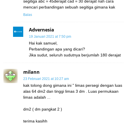
segitiga abc = 45derajat cad = 30 derajat nah cara
mencari perbandingan sebuah segitiga gimana kak
Balas
Advernesia
19 Januari 2021 at 7:50 pm
Hai kak samuel,
Perbandingan apa yang dicari?
Jika sudut, seluruh sudutnya berjumlah 180 derajat
milann
23 Februari 2021 at 10:27 am
kak tolong dong gimana ini " limas persegi dengan luas
alas 64 dm2 dan tinggi limas 3 dm . Luas permukaan
limas adalah ...
dm2 ( dm pangkat 2 )
terima kasihh