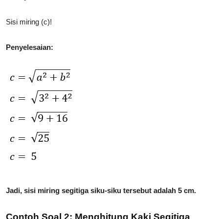
Sisi miring (c)!
Penyelesaian:
Jadi, sisi miring segitiga siku-siku tersebut adalah 5 cm.
Contoh Soal 2: Menghitung Kaki Segitiga