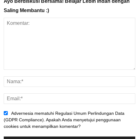
Ayo Berdiskusi Bersama! Belajar Lebih Indah dengan
Saling Membantu :)
Advernesia mematuhi Regulasi Umum Perlindungan Data
(GDPR Compliance). Apakah Anda menyetujui penggunaan
cookies untuk menampilkan komentar?