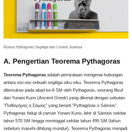
Rumus Pythagoras Segitiga dan Contoh Soalnya
A. Pengertian Teorema Pythagoras
Teorema Pythagoras
adalah pernyataan mengenai hubungan
antara sisi-sisi sebuah segitiga siku-siku. Teorema Pythagoras
ditemukan pada abad ke-6 SM oleh Pythagoras, seorang filsuf
dari Yunani Kuno (
Ancient Greek
) yang dikenal dengan sebutan
"Πυθαγόρας ὁ Σάμιος" yang berarti "Pythagóras o Sámios".
Pythagoras hidup di zaman Yunani Kuno, lahir di Sámios sekitar
tahun 570 SM hingga meninggal sekitar tahun 495 SM (tahun
sebelum masehi dihitung mundur). Teorema Pythagoras menjadi