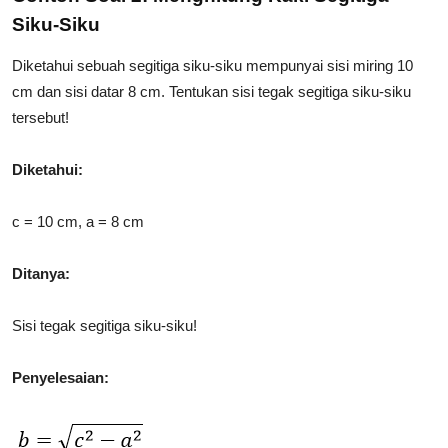
Siku-Siku
Diketahui sebuah segitiga siku-siku mempunyai sisi miring 10
cm dan sisi datar 8 cm. Tentukan sisi tegak segitiga siku-siku
tersebut!
Diketahui:
c = 10 cm, a = 8 cm
Ditanya:
Sisi tegak segitiga siku-siku!
Penyelesaian: