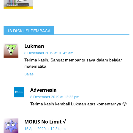
13 DISKUSI PEMBACA
Lukman
8 Desember 2019 at 10:45 am
Terima kasih. Sangat membantu saya dalam belajar
matematika.
Balas
Advernesia
8 Desember 2019 at 12:22 pm
Terima kasih kembali Lukman atas komentarnya 🙂
MORIS No Limit √
15 April 2020 at 12:34 pm