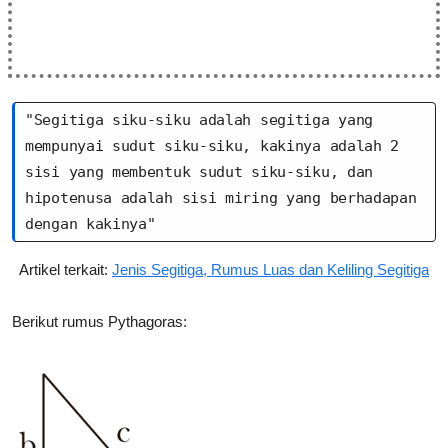
"Segitiga siku-siku adalah segitiga yang 
mempunyai sudut siku-siku, kakinya adalah 2 
sisi yang membentuk sudut siku-siku, dan 
hipotenusa adalah sisi miring yang berhadapan 
dengan kakinya"
Artikel terkait:
Jenis Segitiga, Rumus Luas dan Keliling Segitiga
Berikut rumus Pythagoras: