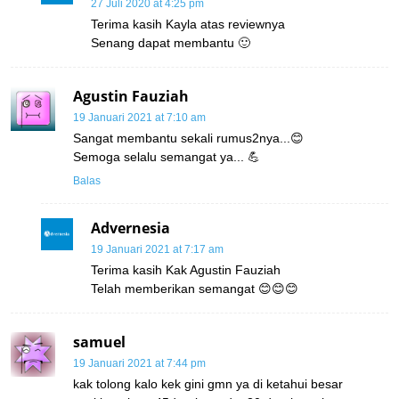
27 Juli 2020 at 4:25 pm
Terima kasih Kayla atas reviewnya
Senang dapat membantu 🙂
Agustin Fauziah
19 Januari 2021 at 7:10 am
Sangat membantu sekali rumus2nya...😊
Semoga selalu semangat ya... 💪
Balas
Advernesia
19 Januari 2021 at 7:17 am
Terima kasih Kak Agustin Fauziah
Telah memberikan semangat 😊😊😊
samuel
19 Januari 2021 at 7:44 pm
kak tolong kalo kek gini gmn ya di ketahui besar