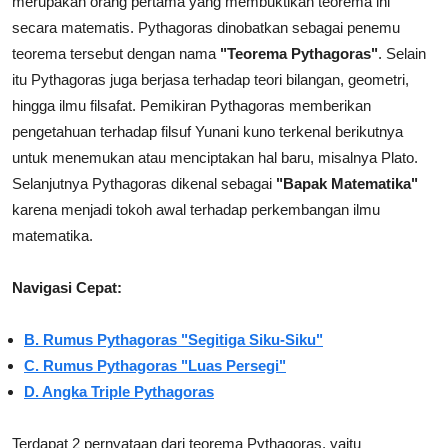
merupakan orang pertama yang membuktikan teorema ini
secara matematis. Pythagoras dinobatkan sebagai penemu
teorema tersebut dengan nama
"Teorema Pythagoras"
. Selain
itu Pythagoras juga berjasa terhadap teori bilangan, geometri,
hingga ilmu filsafat. Pemikiran Pythagoras memberikan
pengetahuan terhadap filsuf Yunani kuno terkenal berikutnya
untuk menemukan atau menciptakan hal baru, misalnya Plato.
Selanjutnya Pythagoras dikenal sebagai
"Bapak Matematika"
karena menjadi tokoh awal terhadap perkembangan ilmu
matematika.
Navigasi Cepat:
B. Rumus Pythagoras "Segitiga Siku-Siku"
C. Rumus Pythagoras "Luas Persegi"
D. Angka Triple Pythagoras
Terdapat 2 pernyataan dari teorema Pythagoras, yaitu