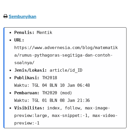
Sembunyikan
Penulis:
 Mentik
URL:
https://www.advernesia.com/blog/matematik
a/rumus-pythagoras-segitiga-dan-contoh-
soalnya/
Jenis/Lokasi:
 article/id_ID
Publikasi:
 TH2018
Waktu: TGL 04 BLN 10 Jam 06:48
Pembaruan:
 TH2020 (mod)
Waktu: TGL 01 BLN 08 Jam 21:36
Visibilitas:
 index, follow, max-image-
preview:large, max-snippet:-1, max-video-
preview:-1