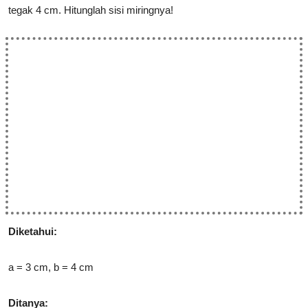
tegak 4 cm. Hitunglah sisi miringnya!
Diketahui:
a = 3 cm, b = 4 cm
Ditanya: