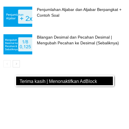
Penjumlahan Aljabar dan Aljabar Berpangkat +
Contoh Soal
Bilangan Desimal dan Pecahan Desimal |
Mengubah Pecahan ke Desimal (Sebaliknya)
Terima kasih | Menonaktifkan AdBlock