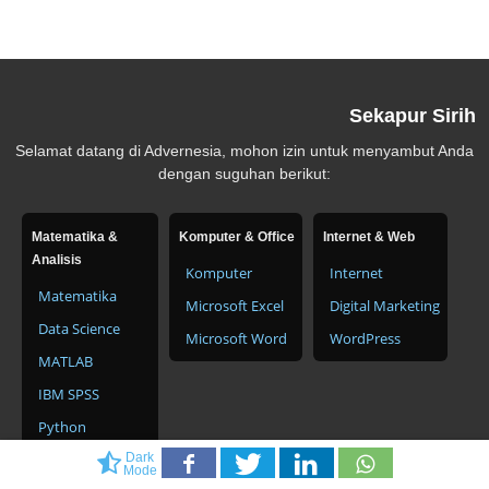
Sekapur Sirih
Selamat datang di Advernesia, mohon izin untuk menyambut Anda
dengan suguhan berikut:
Matematika &
Komputer & Office
Internet & Web
Analisis
Komputer
Internet
Matematika
Microsoft Excel
Digital Marketing
Data Science
Microsoft Word
WordPress
MATLAB
IBM SPSS
Python
Dark
Mode