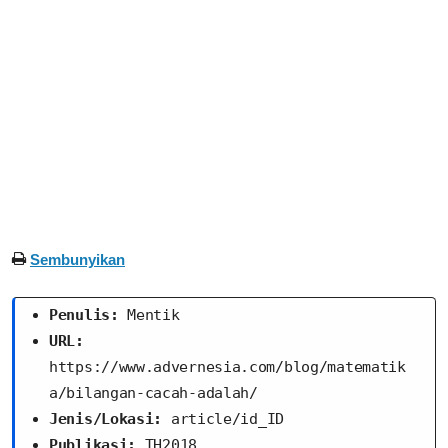
Sembunyikan
Penulis:
 Mentik
URL:
https://www.advernesia.com/blog/matematik
a/bilangan-cacah-adalah/
Jenis/Lokasi:
 article/id_ID
Publikasi:
 TH2018