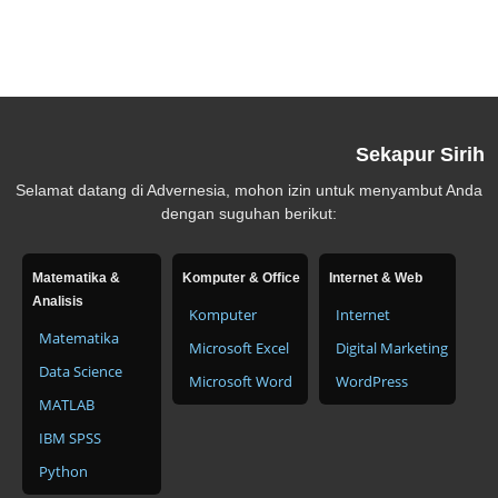
Sekapur Sirih
Selamat datang di Advernesia, mohon izin untuk menyambut Anda
dengan suguhan berikut:
Matematika &
Komputer & Office
Internet & Web
Analisis
Komputer
Internet
Matematika
Microsoft Excel
Digital Marketing
Data Science
Microsoft Word
WordPress
MATLAB
IBM SPSS
Python