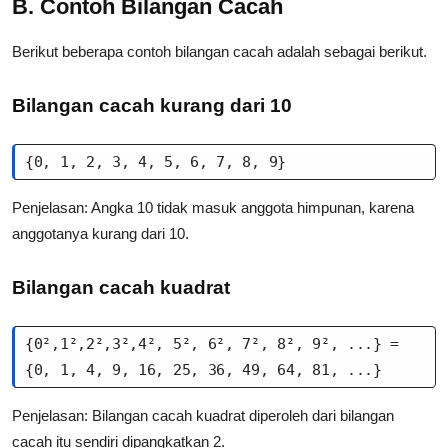
B. Contoh Bilangan Cacah
Berikut beberapa contoh bilangan cacah adalah sebagai berikut.
Bilangan cacah kurang dari 10
{0, 1, 2, 3, 4, 5, 6, 7, 8, 9}
Penjelasan: Angka 10 tidak masuk anggota himpunan, karena
anggotanya kurang dari 10.
Bilangan cacah kuadrat
{0²,1²,2²,3²,4², 5², 6², 7², 8², 9², ...} = 

{0, 1, 4, 9, 16, 25, 36, 49, 64, 81, ...}
Penjelasan: Bilangan cacah kuadrat diperoleh dari bilangan
cacah itu sendiri dipangkatkan 2.