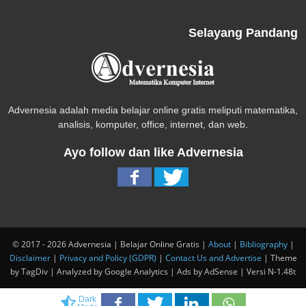
Selayang Pandang
Advernesia adalah media belajar online gratis meliputi matematika,
analisis, komputer, office, internet, dan web.
Ayo follow dan like Advernesia
© 2017 - 2026 Advernesia | Belajar Online Gratis |
About
|
Bibliography
|
Disclaimer
|
Privacy and Policy (GDPR)
|
Contact Us and Advertise
| Theme
by TagDiv | Analyzed by Google Analytics | Ads by AdSense | Versi N-1.48t
Dark