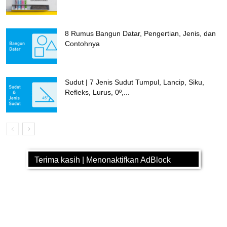
8 Rumus Bangun Datar, Pengertian, Jenis, dan
Contohnya
Sudut | 7 Jenis Sudut Tumpul, Lancip, Siku,
Refleks, Lurus, 0º,...
Terima kasih | Menonaktifkan AdBlock