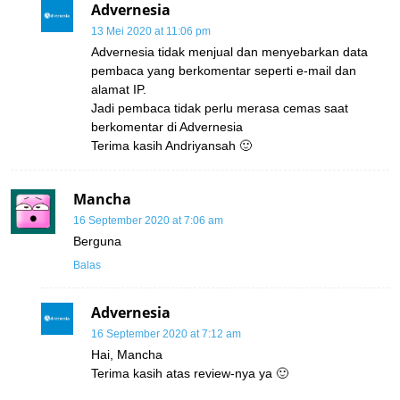
Advernesia
13 Mei 2020 at 11:06 pm
Advernesia tidak menjual dan menyebarkan data
pembaca yang berkomentar seperti e-mail dan
alamat IP.
Jadi pembaca tidak perlu merasa cemas saat
berkomentar di Advernesia
Terima kasih Andriyansah 🙂
Mancha
16 September 2020 at 7:06 am
Berguna
Balas
Advernesia
16 September 2020 at 7:12 am
Hai, Mancha
Terima kasih atas review-nya ya 🙂