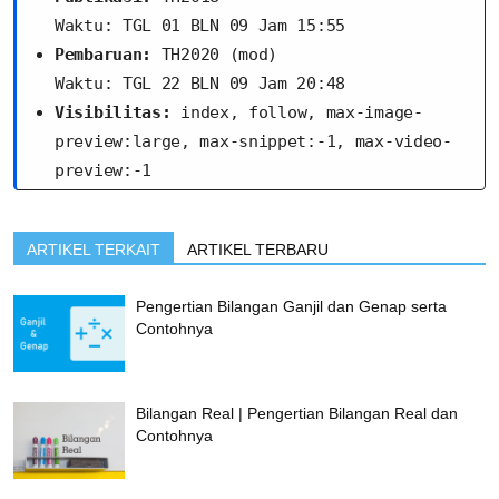
Waktu: TGL 01 BLN 09 Jam 15:55
Pembaruan:
 TH2020 (mod)
Waktu: TGL 22 BLN 09 Jam 20:48
Visibilitas:
 index, follow, max-image-
preview:large, max-snippet:-1, max-video-
preview:-1
ARTIKEL TERKAIT
ARTIKEL TERBARU
Pengertian Bilangan Ganjil dan Genap serta
Contohnya
Bilangan Real | Pengertian Bilangan Real dan
Contohnya