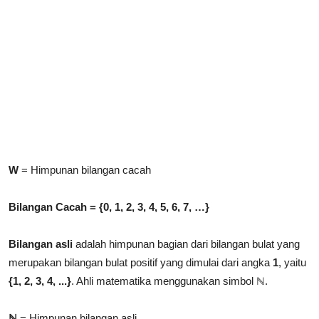
W
= Himpunan bilangan cacah
Bilangan Cacah = {0, 1, 2, 3, 4, 5, 6, 7, …}
Bilangan asli
adalah himpunan bagian dari bilangan bulat yang
merupakan bilangan bulat positif yang dimulai dari angka
1
, yaitu
{1, 2, 3, 4, ...}
. Ahli matematika menggunakan simbol ℕ.
ℕ
= Himpunan bilangan asli