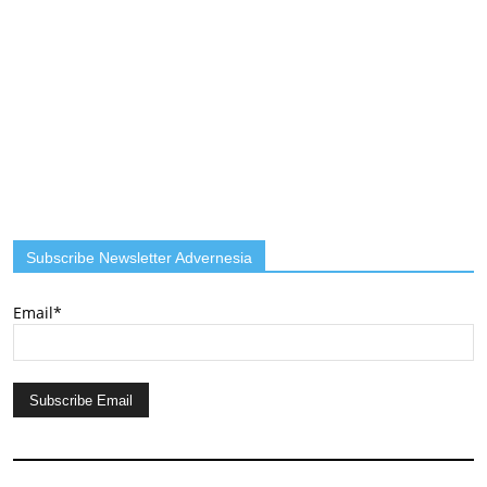
Subscribe Newsletter Advernesia
Email*