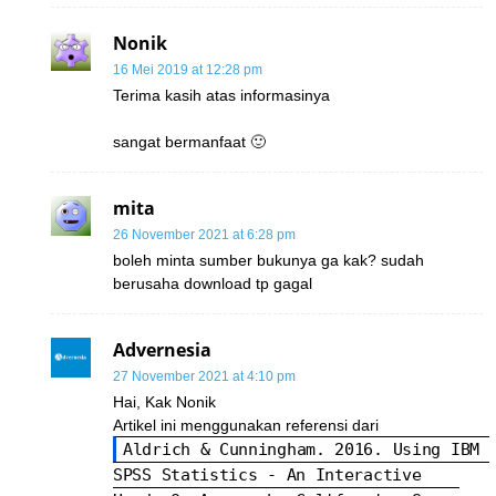
Nonik
16 Mei 2019 at 12:28 pm
Terima kasih atas informasinya
sangat bermanfaat 🙂
mita
26 November 2021 at 6:28 pm
boleh minta sumber bukunya ga kak? sudah
berusaha download tp gagal
Advernesia
27 November 2021 at 4:10 pm
Hai, Kak Nonik
Artikel ini menggunakan referensi dari
Aldrich & Cunningham. 2016. Using IBM 
SPSS Statistics - An Interactive 