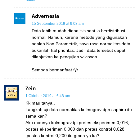
Advernesia
15 September 2019 at 9:03 am
Data lebih mudah dianalisis saat ia berdistribusi
normal. Namun, karena metode yang digunakan
adalah Non Parametrik, saya rasa normalitas data
bukanlah hal prioritas. Jadi, data tersebut dapat
dilanjutkan ke pengujian wilcoxon.
Semoga bermanfaat 🙂
Zein
1 Oktober 2019 at 6:48 am
Kk mau tanya..
Langkah uji data normalitas kolmograv dgn saphiro itu
sama kan?
Aku maunya kolmograv tpi pretes eksperimen 0,016,
postes eksperimen 0,000 dan pretes kontrol 0,028
,postes kontrol 0,200 itu gmna yh ka?