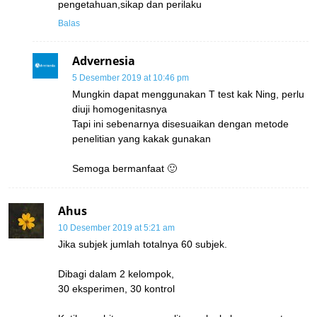
pengetahuan,sikap dan perilaku
Balas
Advernesia
5 Desember 2019 at 10:46 pm
Mungkin dapat menggunakan T test kak Ning, perlu
diuji homogenitasnya
Tapi ini sebenarnya disesuaikan dengan metode
penelitian yang kakak gunakan
Semoga bermanfaat 🙂
Ahus
10 Desember 2019 at 5:21 am
Jika subjek jumlah totalnya 60 subjek.
Dibagi dalam 2 kelompok,
30 eksperimen, 30 kontrol