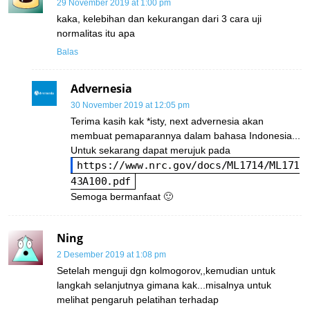
29 November 2019 at 1:00 pm
kaka, kelebihan dan kekurangan dari 3 cara uji
normalitas itu apa
Balas
Advernesia
30 November 2019 at 12:05 pm
Terima kasih kak *isty, next advernesia akan
membuat pemaparannya dalam bahasa Indonesia...
Untuk sekarang dapat merujuk pada
https://www.nrc.gov/docs/ML1714/ML171
43A100.pdf
Semoga bermanfaat 🙂
Ning
2 Desember 2019 at 1:08 pm
Setelah menguji dgn kolmogorov,,kemudian untuk
langkah selanjutnya gimana kak...misalnya untuk
melihat pengaruh pelatihan terhadap