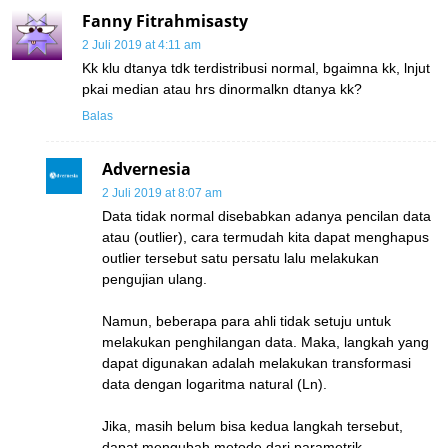
Fanny Fitrahmisasty
2 Juli 2019 at 4:11 am
Kk klu dtanya tdk terdistribusi normal, bgaimna kk, lnjut
pkai median atau hrs dinormalkn dtanya kk?
Balas
Advernesia
2 Juli 2019 at 8:07 am
Data tidak normal disebabkan adanya pencilan data
atau (outlier), cara termudah kita dapat menghapus
outlier tersebut satu persatu lalu melakukan
pengujian ulang.
Namun, beberapa para ahli tidak setuju untuk
melakukan penghilangan data. Maka, langkah yang
dapat digunakan adalah melakukan transformasi
data dengan logaritma natural (Ln).
Jika, masih belum bisa kedua langkah tersebut,
dapat mengubah metode dari parametrik