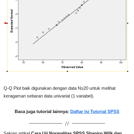
Q-Q Plot baik digunakan dengan data N≥20 untuk melihat
keragaman sebaran data univariat (1 variabel).
Baca juga tutorial lainnya:
Daftar Isi Tutorial SPSS
Sekian artikel
Cara Uji Normalitas SPSS Shapiro Wilk dan