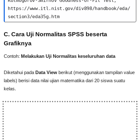
Kolmogorov-Smirnov Goodness-of-Fit Test,

https://www.itl.nist.gov/div898/handbook/eda/
section3/eda35g.htm
C. Cara Uji Normalitas SPSS beserta
Grafiknya
Contoh:
Melakukan Uji Normalitas keseluruhan data
Diketahui pada
Data View
berikut (menggunakan tampilan value
labels) berisi data nilai ujian matematika dari 20 siswa suatu
kelas.