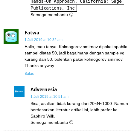
Hands-On Approach. California: Sage 
Publications, Inc
Semoga membantu 🙂
Fatwa
1 Juli 2019 at 10:32 am
Hallo, mau tanya. Kolmogorov smirnov dipakai apabila
sampel diatas 50, jadi bagaimana dengan sample yg
kurang dari 50, bolehkah pakai kolmogorov smirnov.
Thanks anyway.
Balas
Advernesia
1 Juli 2019 at 10:51 am
Bisa, asalkan tidak kurang dari 20≤N≤1000. Namun
berdasarkan literatur artikel ini, lebih prefer ke
Saphiro Wilk.
Semoga membantu 🙂