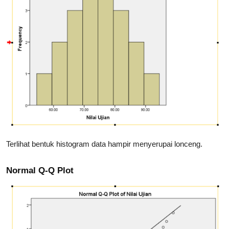
Terlihat bentuk histogram data hampir menyerupai lonceng.
Normal Q-Q Plot