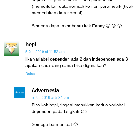
(memerlukan data normal) ke non-parametrik (tidak
memerlukan data normal).
Semoga dapat membantu kak Fanny 🙂 😉 🙂
hepi
5 Juli 2019 at 11:52 am
jika variabel dependen ada 2 dan independen ada 3
apakah cara yang sama bisa digunakan?
Balas
Advernesia
5 Juli 2019 at 5:34 pm
Bisa kak hepi, tinggal masukkan kedua variabel
dependen pada langkah C-2
Semoga bermanfaat 🙂