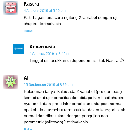
Rastra
4 Agustus 2019 at 5:10 pm
Kak..bagaimana cara ngitung 2 variabel dengan uji
shapiro..terimakasih
Balas
Advernesia
4 Agustus 2019 at 8:45 pm
Tinggal dimasukkan di dependent list kak Rastra 🙂
Al
15 September 2019 at 8:39 am
Haloo mau tanya, kalau ada 2 variabel (pre dan post)
kemudian diuji normalitas dan didapatkan hasil shapiro
nya untuk data pre tidak normal dan data post normal,
apakah data tersebut termasuk ke dalam kategori tidak
normal dan dilanjutkan dengan pengujian non
parametrik (wilcoxon)? terimakasih
Balas