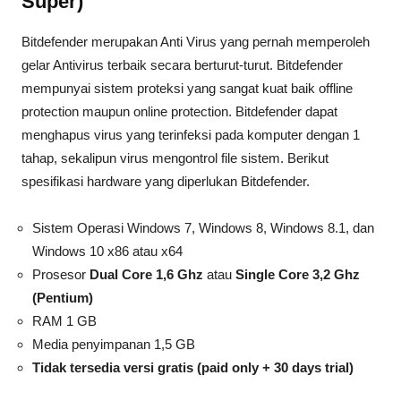
Super)
Bitdefender merupakan Anti Virus yang pernah memperoleh
gelar Antivirus terbaik secara berturut-turut. Bitdefender
mempunyai sistem proteksi yang sangat kuat baik offline
protection maupun online protection. Bitdefender dapat
menghapus virus yang terinfeksi pada komputer dengan 1
tahap, sekalipun virus mengontrol file sistem. Berikut
spesifikasi hardware yang diperlukan Bitdefender.
Sistem Operasi Windows 7, Windows 8, Windows 8.1, dan
Windows 10 x86 atau x64
Prosesor
Dual Core 1,6 Ghz
atau
Single Core 3,2 Ghz
(Pentium)
RAM 1 GB
Media penyimpanan 1,5 GB
Tidak tersedia versi gratis (paid only + 30 days trial)