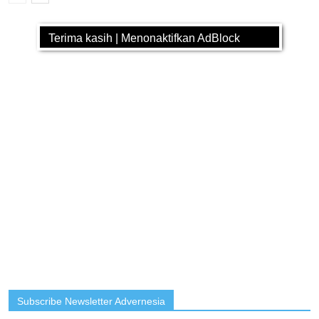
Terima kasih | Menonaktifkan AdBlock
Subscribe Newsletter Advernesia