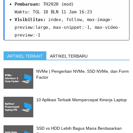
Pembaruan:
 TH2020 (mod)
Waktu: TGL 18 BLN 11 Jam 16:23
Visibilitas:
 index, follow, max-image-
preview:large, max-snippet:-1, max-video-
preview:-1
ARTIKEL TERKAIT
ARTIKEL TERBARU
NVMe | Pengertian NVMe, SSD NVMe, dan Form
Factor
10 Aplikasi Terbaik Mempercepat Kinerja Laptop
SSD vs HDD Lebih Bagus Mana Berdasarkan