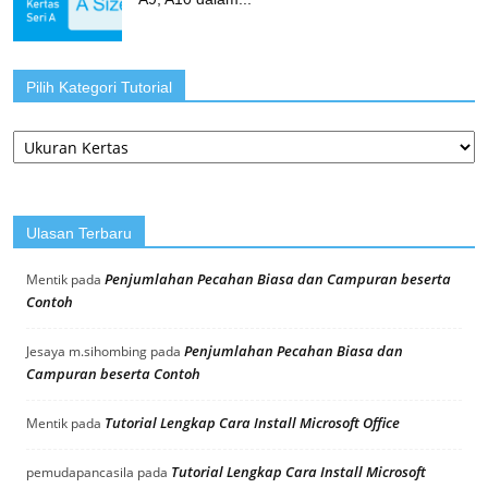
Pilih Kategori Tutorial
Pilih
Kategori
Tutorial
Ulasan Terbaru
Penjumlahan Pecahan Biasa dan Campuran beserta
Mentik
pada
Contoh
Penjumlahan Pecahan Biasa dan
Jesaya m.sihombing
pada
Campuran beserta Contoh
Tutorial Lengkap Cara Install Microsoft Office
Mentik
pada
Tutorial Lengkap Cara Install Microsoft
pemudapancasila
pada