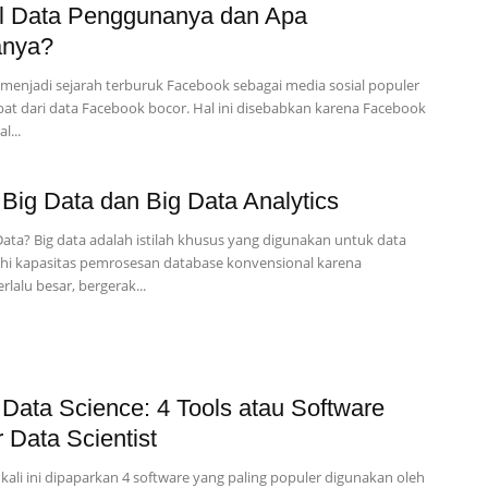
l Data Penggunanya dan Apa
anya?
menjadi sejarah terburuk Facebook sebagai media sosial populer
ibat dari data Facebook bocor. Hal ini disebabkan karena Facebook
l...
 Big Data dan Big Data Analytics
 Data? Big data adalah istilah khusus yang digunakan untuk data
hi kapasitas pemrosesan database konvensional karena
rlalu besar, bergerak...
 Data Science: 4 Tools atau Software
 Data Scientist
 kali ini dipaparkan 4 software yang paling populer digunakan oleh