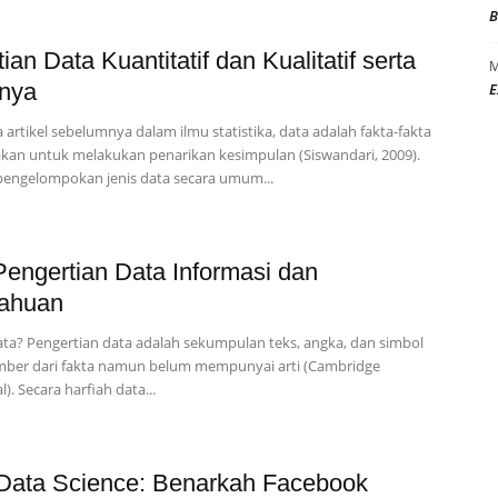
B
ian Data Kuantitatif dan Kualitatif serta
M
nya
E
 artikel sebelumnya dalam ilmu statistika, data adalah fakta-fakta
kan untuk melakukan penarikan kesimpulan (Siswandari, 2009).
engelompokan jenis data secara umum...
Pengertian Data Informasi dan
ahuan
Data? Pengertian data adalah sekumpulan teks, angka, dan simbol
mber dari fakta namun belum mempunyai arti (Cambridge
l). Secara harfiah data...
Data Science: Benarkah Facebook