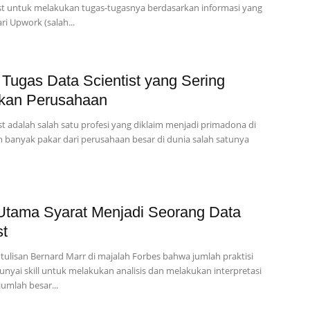
ist untuk melakukan tugas-tugasnya berdasarkan informasi yang
ri Upwork (salah...
 Tugas Data Scientist yang Sering
kan Perusahaan
st adalah salah satu profesi yang diklaim menjadi primadona di
h banyak pakar dari perusahaan besar di dunia salah satunya
 Utama Syarat Menjadi Seorang Data
st
i tulisan Bernard Marr di majalah Forbes bahwa jumlah praktisi
yai skill untuk melakukan analisis dan melakukan interpretasi
umlah besar...