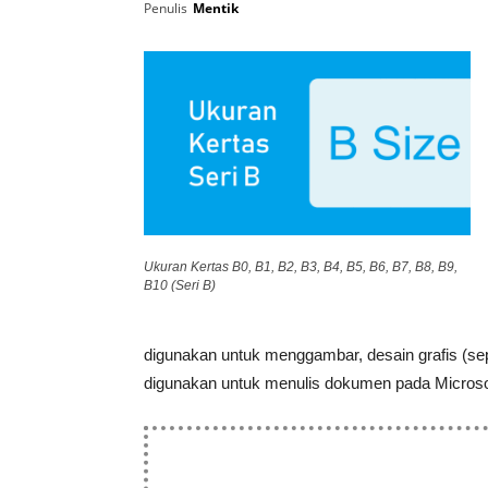
Penulis
Mentik
Ukuran Kertas B0, B1, B2, B3, B4, B5, B6, B7, B8, B9,
B10 (Seri B)
digunakan untuk menggambar, desain grafis (sep
digunakan untuk menulis dokumen pada Microsof