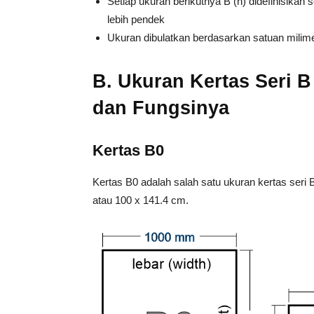
Setiap ukuran berikutnya B (n) didefinisikan 
lebih pendek
Ukuran dibulatkan berdasarkan satuan milim
B. Ukuran Kertas Seri B
dan Fungsinya
Kertas B0
Kertas B0 adalah salah satu ukuran kertas ser
atau 100 x 141.4 cm.