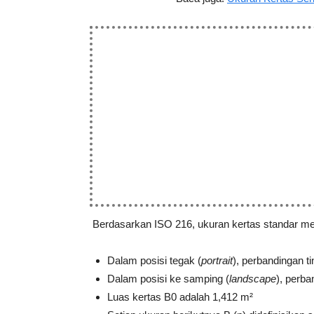
Berdasarkan ISO 216, ukuran kertas standar m
Dalam posisi tegak (
portrait
), perbandingan ti
Dalam posisi ke samping (
landscape
), perba
Luas kertas B0 adalah 1,412 m²