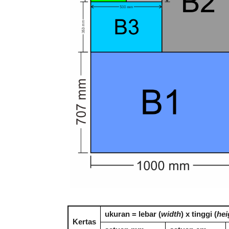
ukuran = lebar (
width
) x tinggi (
hei
Kertas