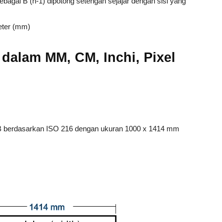
sebagai B (n-1) dipotong setengah sejajar dengan sisi yang
eter (mm)
 dalam MM, CM, Inchi, Pixel
i B berdasarkan ISO 216 dengan ukuran 1000 x 1414 mm