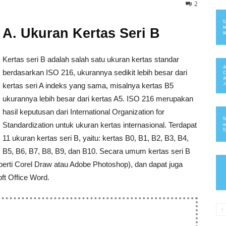
2
A. Ukuran Kertas Seri B
Kertas seri B adalah salah satu ukuran kertas standar
berdasarkan ISO 216, ukurannya sedikit lebih besar dari
kertas seri A indeks yang sama, misalnya kertas B5
ukurannya lebih besar dari kertas A5. ISO 216 merupakan
hasil keputusan dari International Organization for
Standardization untuk ukuran kertas internasional. Terdapat
11 ukuran kertas seri B, yaitu: kertas B0, B1, B2, B3, B4,
B5, B6, B7, B8, B9, dan B10. Secara umum kertas seri B
erti Corel Draw atau Adobe Photoshop), dan dapat juga
t Office Word.