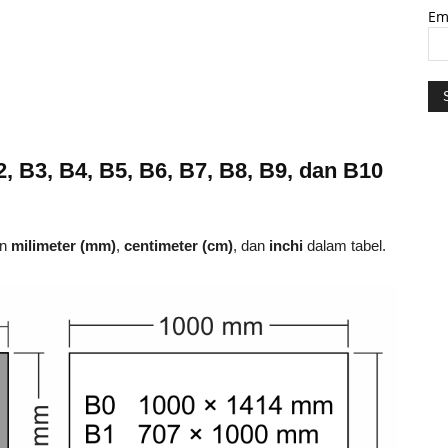
Em
, B3, B4, B5, B6, B7, B8, B9, dan B10
an
milimeter (mm)
,
centimeter (cm)
, dan
inchi
dalam tabel.