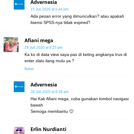
Advernesia
15 Juli 2020 at 5:44 pm
Ada pesan error yang dimunculkan? atau apakah
lisensi SPSS-nya tidak expired?
Afiani mega
28 Juli 2020 at 8:23 am
Ka ko di data view saya pas di keting angkanya trus di
enter slalu ilang mulu ya ?
Balas
Advernesia
28 Juli 2020 at 8:39 am
Hai Kak Afiani mega, coba gunakan tombol navigasi
bawah
Semoga membantu 🙂
Erlin Nurdianti