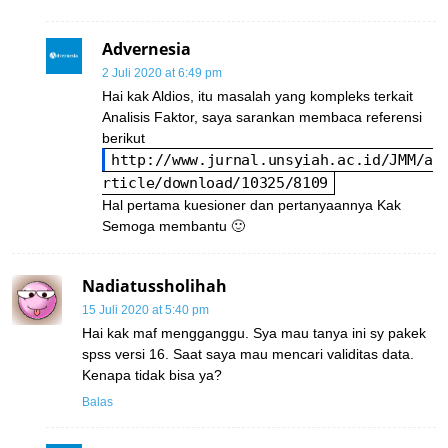
Advernesia
2 Juli 2020 at 6:49 pm
Hai kak Aldios, itu masalah yang kompleks terkait
Analisis Faktor, saya sarankan membaca referensi
berikut
http://www.jurnal.unsyiah.ac.id/JMM/a
rticle/download/10325/8109
Hal pertama kuesioner dan pertanyaannya Kak
Semoga membantu 🙂
Nadiatussholihah
15 Juli 2020 at 5:40 pm
Hai kak maf mengganggu. Sya mau tanya ini sy pakek
spss versi 16. Saat saya mau mencari validitas data.
Kenapa tidak bisa ya?
Balas