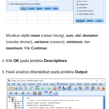
Misalkan dipilih
mean
(rataan hitung),
sum, std. deviation
(standar deviasi),
variance
(variansi),
minimum
,
dan
maximum
.
Klik
Continue
.
Klik
OK
pada jendela
Descriptives
Hasil analisis ditampilkan pada jendela
Output