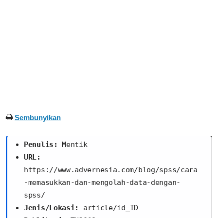
Sembunyikan
Penulis:
 Mentik
URL:
https://www.advernesia.com/blog/spss/cara
-memasukkan-dan-mengolah-data-dengan-
spss/
Jenis/Lokasi:
 article/id_ID