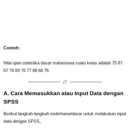
Contoh:
Nilai ujian statistika dasar mahasiswa suatu kelas adalah 75 87
67 78 89 76 77 88 66 76
A. Cara Memasukkan atau Input Data dengan
SPSS
Berikut langkah-langkah sederhana/dasar untuk melakukan input
data dengan SPSS,