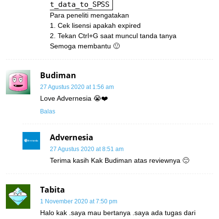
t_data_to_SPSS
Para peneliti mengatakan
1. Cek lisensi apakah expired
2. Tekan Ctrl+G saat muncul tanda tanya
Semoga membantu 🙂
Budiman
27 Agustus 2020 at 1:56 am
Love Advernesia 😭❤️
Balas
Advernesia
27 Agustus 2020 at 8:51 am
Terima kasih Kak Budiman atas reviewnya 🙂
Tabita
1 November 2020 at 7:50 pm
Halo kak .saya mau bertanya .saya ada tugas dari