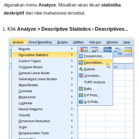
digunakan menu
Analyze
. Misalkan akan dicari
statistika
deskriptif
dari nilai mahasiswa tersebut.
Klik
Analyze > Descriptive Statistics › Descriptives...