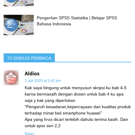
Pengertian SPSS Statistika | Belajar SPSS
Bahasa Indonesia
72 DISKUSI PEMBACA
Aldios
2 Juli 2020 at 3:42 pm
Kak saya bingung untuk menyusun skripsi ku bab 4-5
karna bermasalh dengan dosen untuk bab 4 ku apa
saja y kak yang diperlukan
"Pengaruh kesadaran,kepercayaan dan kualitas produk
terhadap minat beli smartphone huawei"
Apa yang hrus dicari terlebih dahulu terima kasih. Dan
untuk spss seri 2,2
Balas