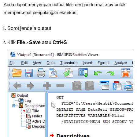
Anda dapat menyimpan output files dengan format .spv untuk
mempercepat pengulangan eksekusi.
Sorot jendela output
Klik
File › Save
atau
Ctrl+S