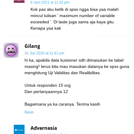
8 Juni 2021 at 11:32 pm
Kok pas aku ketik di spss ngga bisa yaa malah
mincul tulisan ' maximum number of variable
exceeded '. Di laste juga sama aja kaya gitu.
Kenapa yaa kak
Gilang
31 Juli 2020 at 11:41 pm
hi ka, apabila data kuisioner sdh dimasukan ke tabel
masing² terus kita mau masukan datanya ke spss guna
menghitung Uji Validitas dan Realibilitas.
Untuk responden 15 org
Dan pertanyaannya 12
Bagaimana ya ka caranya. Terima kasih
Balas
Advernesia