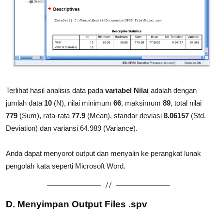
Terlihat hasil analisis data pada
variabel Nilai
adalah dengan
jumlah data
10
(N), nilai minimum
66
, maksimum
89
, total nilai
779
(Sum), rata-rata
77.9
(Mean), standar deviasi
8.06157
(Std.
Deviation) dan variansi 64.989 (Variance).
Anda dapat menyorot output dan menyalin ke perangkat lunak
pengolah kata seperti Microsoft Word.
D. Menyimpan Output Files .spv