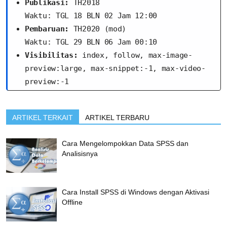
Publikasi:
 TH2018
Waktu: TGL 18 BLN 02 Jam 12:00
Pembaruan:
 TH2020 (mod)
Waktu: TGL 29 BLN 06 Jam 00:10
Visibilitas:
 index, follow, max-image-
preview:large, max-snippet:-1, max-video-
preview:-1
ARTIKEL TERKAIT
ARTIKEL TERBARU
Cara Mengelompokkan Data SPSS dan
Analisisnya
Cara Install SPSS di Windows dengan Aktivasi
Offline