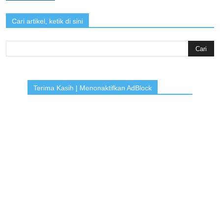
Cari artikel, ketik di sini
Search
for:
Terima Kasih | Menonaktifkan AdBlock