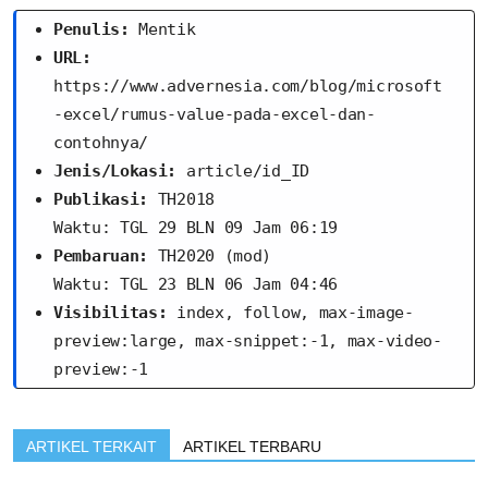
Penulis:
 Mentik
URL:
https://www.advernesia.com/blog/microsoft
-excel/rumus-value-pada-excel-dan-
contohnya/
Jenis/Lokasi:
 article/id_ID
Publikasi:
 TH2018
Waktu: TGL 29 BLN 09 Jam 06:19
Pembaruan:
 TH2020 (mod)
Waktu: TGL 23 BLN 06 Jam 04:46
Visibilitas:
 index, follow, max-image-
preview:large, max-snippet:-1, max-video-
preview:-1
ARTIKEL TERKAIT
ARTIKEL TERBARU