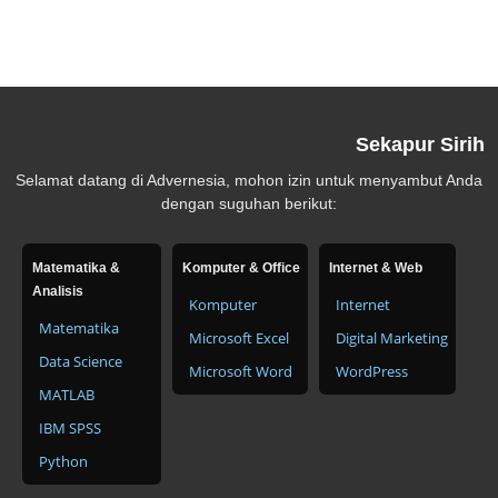
Sekapur Sirih
Selamat datang di Advernesia, mohon izin untuk menyambut Anda
dengan suguhan berikut:
Matematika &
Komputer & Office
Internet & Web
Analisis
Komputer
Internet
Matematika
Microsoft Excel
Digital Marketing
Data Science
Microsoft Word
WordPress
MATLAB
IBM SPSS
Python