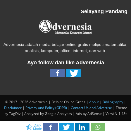
Selayang Pandang
Advernesia adalah media belajar online gratis meliputi matematika,
analisis, komputer, office, internet, dan web.
Ayo follow dan like Advernesia
© 2017 - 2026 Advernesia | Belajar Online Gratis |
About
|
Bibliography
|
Disclaimer
|
Privacy and Policy (GDPR)
|
Contact Us and Advertise
| Theme
by TagDiv | Analyzed by Google Analytics | Ads by AdSense | Versi N-1.48t
Dark
Mode