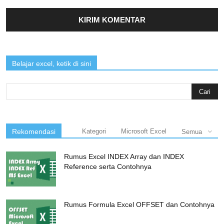
Belajar excel, ketik di sini
Search
for:
Rekomendasi
Kategori
Microsoft Excel
Semua
Rumus Excel INDEX Array dan INDEX
Reference serta Contohnya
Rumus Formula Excel OFFSET dan Contohnya