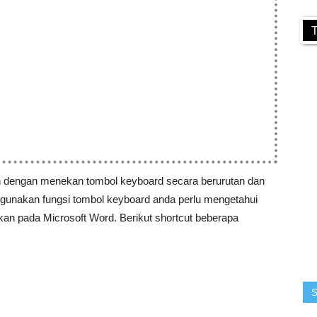
T
n dengan menekan tombol keyboard secara berurutan dan
unakan fungsi tombol keyboard anda perlu mengetahui
akan pada Microsoft Word. Berikut shortcut beberapa
S