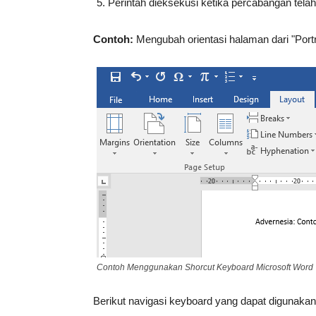
Perintah dieksekusi ketika percabangan telah
Contoh:
Mengubah orientasi halaman dari "Portr
Contoh Menggunakan Shorcut Keyboard Microsoft Word
Berikut navigasi keyboard yang dapat digunaka