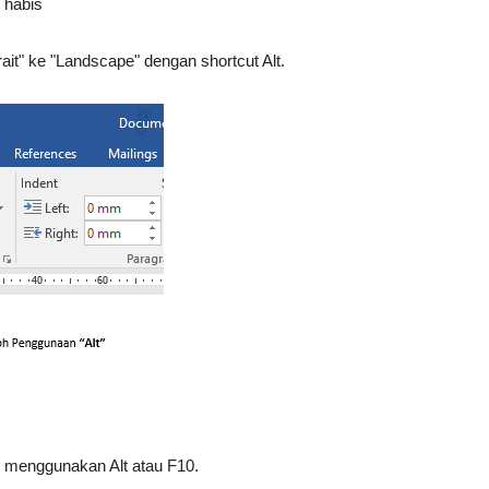
 habis
ait" ke "Landscape" dengan shortcut Alt.
n menggunakan Alt atau F10.