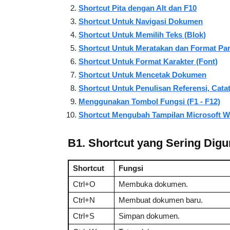
Shortcut Pita dengan Alt dan F10
Shortcut Untuk Navigasi Dokumen
Shortcut Untuk Memilih Teks (Blok)
Shortcut Untuk Meratakan dan Format Par
Shortcut Untuk Format Karakter (Font)
Shortcut Untuk Mencetak Dokumen
Shortcut Untuk Penulisan Referensi, Cata
Menggunakan Tombol Fungsi (F1 - F12)
Shortcut Mengubah Tampilan Microsoft 
B1. Shortcut yang Sering Dig
Shortcut
Fungsi
Ctrl+O
Membuka dokumen.
Ctrl+N
Membuat dokumen baru.
Ctrl+S
Simpan dokumen.